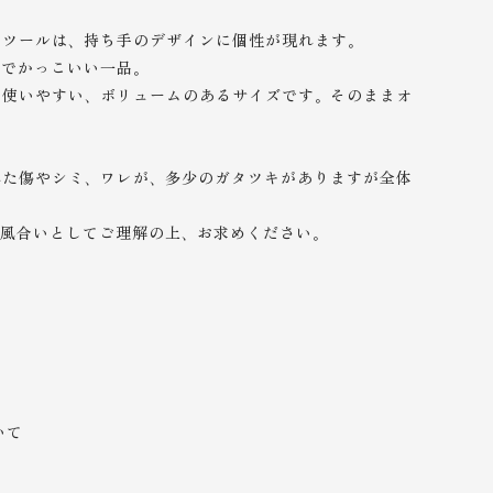
スツールは、持ち手のデザインに個性が現れます。
ルでかっこいい一品。
も使いやすい、ボリュームのあるサイズです。そのままオ
れた傷やシミ、ワレが、多少のガタツキがありますが全体
、風合いとしてご理解の上、
お求めください。
いて