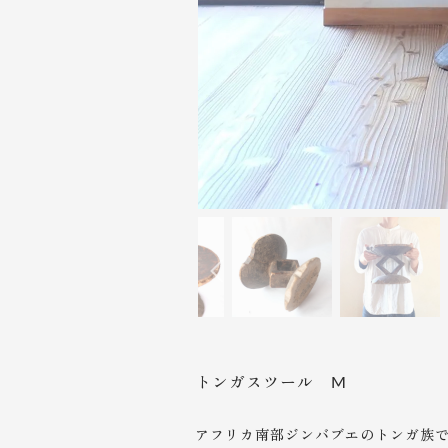
トンガスツール M
アフリカ南部ジンバブエのトンガ族