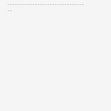
-------------------------------
--