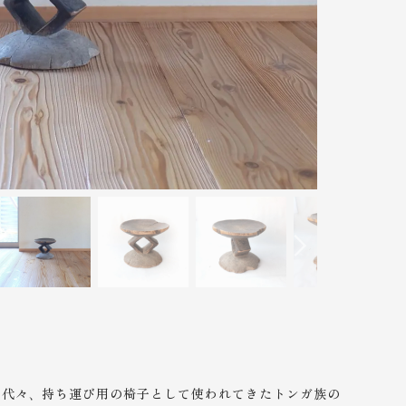
で代々、持ち運び用の椅子として使われてきたトンガ族の