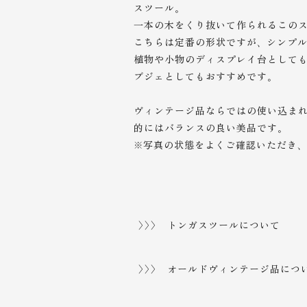
スツール。
一本の木をくり抜いて作られるこの
こちらは定番の形状ですが、シンプ
植物や小物のディスプレイ台として
ブジェとしてもおすすめです。
ヴィンテージ品ならではの使い込ま
的にはバランスの良い美品です。
※写真の状態をよくご確認いただき
>>> トンガスツールについて
セヌフォ道
入門
>>> オールドヴィンテージ品につ