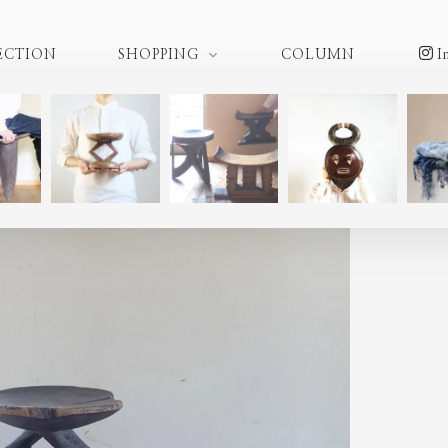
ECTION
SHOPPING
COLUMN
I