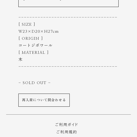
------------------------------------
[ SIZE ]
W23×D20×H27cm
[ ORIGIN ]
コートジボワール
[ MATERIAL ]
木
------------------------------------
- SOLD OUT
-
再入荷について問合わせる
ご利用ガイド
ご利用規約