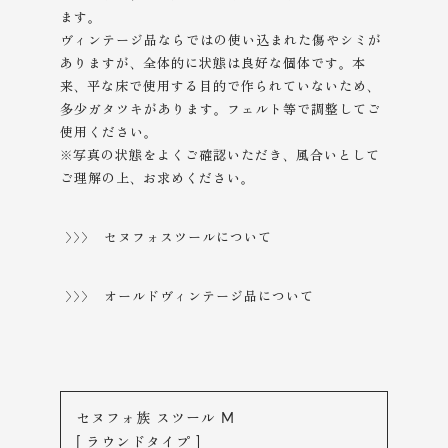
ます。
ヴィンテージ品ならではの使い込まれた傷やシミが
ありますが、全体的に状態は良好な個体です。本
来、平な床で使用する目的で作られていないため、
多少ガタツキがあります。フェルト等で調整してご
使用ください。
※写真の状態をよくご確認いただき、風合いとして
ご理解の上、
お求めください。
>>> セヌフォスツールについて
>>> オールドヴィンテージ品について
セヌフォ族 スツール M
[ ラウンドタイプ ]