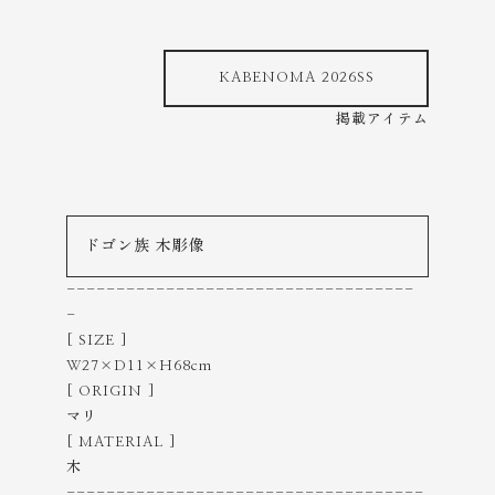
KABENOMA 2026SS
掲載アイテム
ドゴン族 木彫像
-----------------------------------
-
[ SIZE ]
W27×D11×H68cm
[ ORIGIN ]
マリ
[ MATERIAL ]
木
------------------------------------