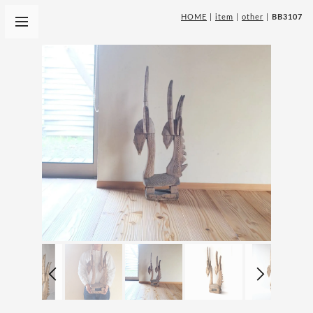
HOME
|
item
|
other
|
BB3107