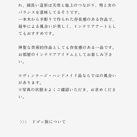
れ、細長い造形は天空と地上のつながり、男と女の
バランスを意味してるそうです。
一本木から手彫りで作られた存在感のある作品で、
経年による風合いが美しく、インテリアアートとし
てもおすすめです。
神聖な芸術的作品としても存在感のある一品です。
お部屋のインテリアアイテムとしてお楽しみ下さ
い。
※ヴィンテージ・ハンドメイド品ならではの風合い
があります。
※写真の状態をよくご確認いただき、
お求めくださ
い。
>>> ドゴン族について