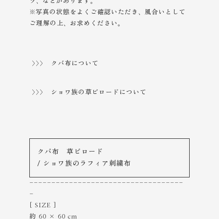
ラ、などがあります。
※写真の状態をよくご確認いただき、風合いとして
ご理解の上、
お求めください。
>>> クバ布について
>>> ショワ族の草ビロードについて
クバ布 草ビロード
/ ショワ族のラフィア刺繍布
-----------------------------------
-
[ SIZE ]
約 60 × 60 cm