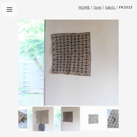
HOME
|
item
|
fabric
|
FK5515